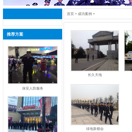
首页
>
成功案例
>
推荐方案
长久天地
保安人防服务
绿地新都会