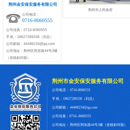
荆州金安保安服务有限公司
荆州市人民政府
公司电话：
0716-8060555
公司传真：0716-8060555
手 机：18627289338（刘总）
公司邮箱：44496234@qq.com
公司地址：荆州区荆东路44号3楼
（党校斜对面）
荆州市金安保安服务有限公司
公司电话：
0716-8060555
手 机：18627289338（刘总）
公司邮箱：
44496234@qq.com
公司传真：0716--8060555
公司地址：
荆州区荆东路44号3楼（党校斜对面）