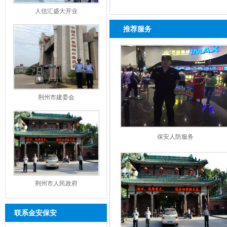
人信汇盛大开业
推荐服务
荆州市建委会
保安人防服务
荆州市人民政府
联系金安保安