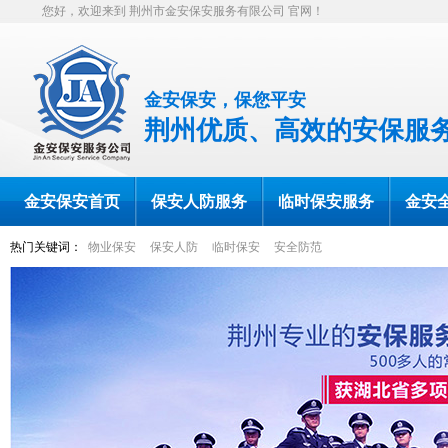
您好，欢迎来到
荆州市金安保安服务有限公司
官网！
金安保安，保您平安
荆州优质、高效的安保服
金安保安首页
保安人防服务
临时保安服务
金安
热门关键词：
物业保安
保安人防
临时保安
安全防范
人才招聘
联系我们