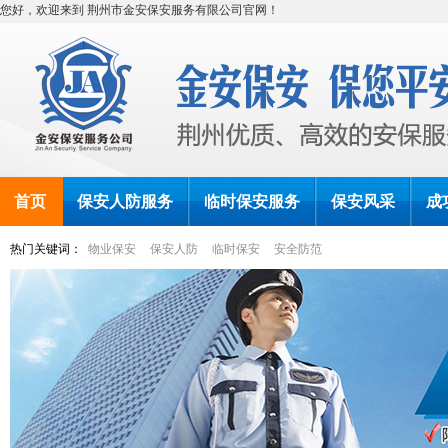
您好，欢迎来到
荆州市金安保安服务有限公司
官网！
首页
保安人防服务
临时保安服务
保安风采
成
热门关键词：
物业保安
保安人防
临时保安
安全防范