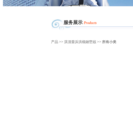
服务展示
Products
产品
>>
淇濆畨浜洪槻鏈嶅姟
>> 所有小类