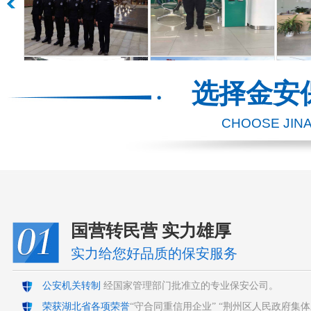
选择金安
CHOOSE JIN
国营转民营 实力雄厚
实力给您好品质的保安服务
公安机关转制
经国家管理部门批准立的专业保安公司。
荣获湖北省各项荣誉
“守合同重信用企业” “荆州区人民政府集体三