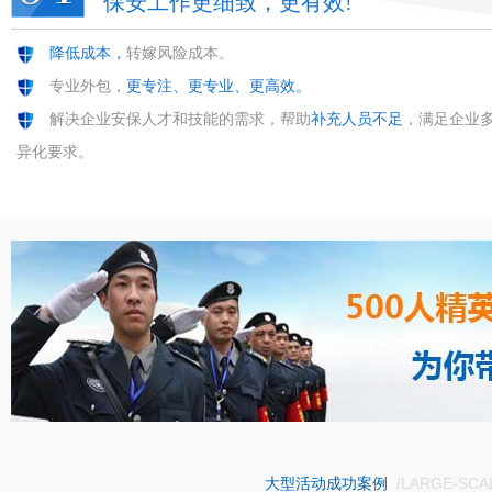
保安工作更细致，更有效!
降低成本，
转嫁风险成本。
专业外包，
更专注、更专业、更高效。
解决企业安保人才和技能的需求，帮助
补充人员不足
，满足企业
异化要求。
/LARGE-SCA
大型活动成功案例