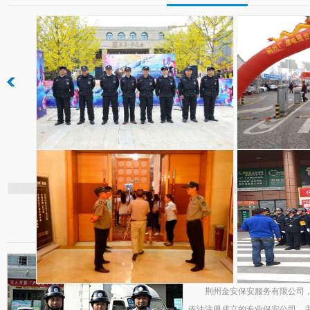
/ABOUT THE BRAND
关于金安保安
荆州市金
荆州金安保安服务有限公司
依法注册成立的专业保安公司。